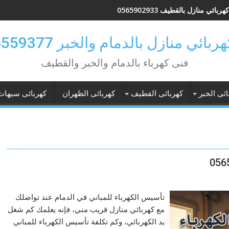
بائي منازل بالقطيف 0565902933
بائي منازل بالدمام والخبر 0546559377
فنى كهرباء بالدمام والخبر والقطيف
ائى الخبر
كهربائى القطيف
كهربائى الظهران
كهربائى سيهات
تأسيس الكهرباء للمباني في الدمام عند تواصلك
مع كهربائي منازل قريب مني، فإنه يعلمك كم شغل
يد الكهربائي، وكم تكلفة تأسيس الكهرباء للمباني