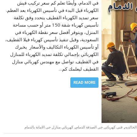
في الدمام، وأيضًا تعلم كم سعر تركيب فيش
الكهرباء قبل البدء في تأسيس الكهرباء بعد العظم.
سعر تمديد الكهرباء القطيف يتحدد وفق تكلفة
تأسيس كهرباء شقة 150 متر أو حسب مساحة
المنزل، ويتوفر أفضل سعر نقطة الكهرباء في
السعودية، وقبل تنفيذ تأسيس كهرباء فيلا القطيف،
أو تأسيس الكهرباء التكاليف والأسعار يخبرك
الكهربائي بإجمالي تكلفة تمديد الكهرباء للمنازل
في القطيف. تواصل مع مهندس كهربائي منازل
القطيف ليعلمك كم…
READ MORE
,
,
لخالديه
فنى كهربائى حى الصدفة الدمام
كهربائي منازل حى الامانة بالدمام