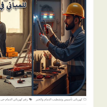
كهربائى تأسيس وتشطيب الدمام والخبر
رقم كهربائي الدمام حى ا