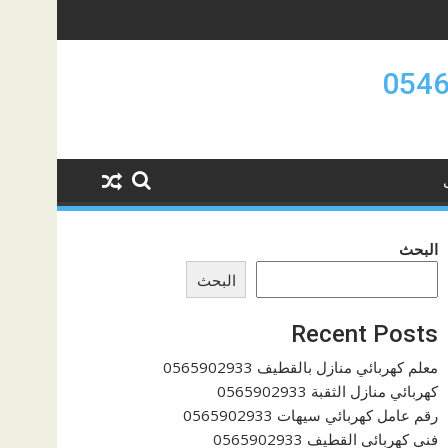
البحث
البحث
Recent Posts
معلم كهربائي منازل بالقطيف 0565902933
كهربائي منازل الثقبة 0565902933
رقم عامل كهربائي سيهات 0565902933
فنى كهربائي القطيف 0565902933