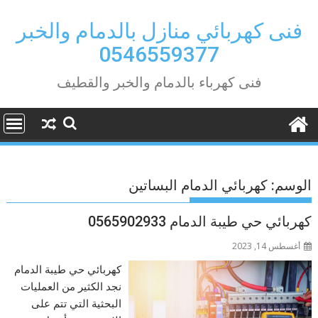
Ski
t
فنى كهربائي منازل بالدمام والخبر
conten
0546559377
فنى كهرباء بالدمام والخبر والقطيف
الوسم:
كهربائي الدمام البساتين
كهربائي حي طيبة الدمام 0565902933
أغسطس 14, 2023
كهربائي حي طيبة الدمام
نجد الكثير من العمليات
البحثية التي تتم على