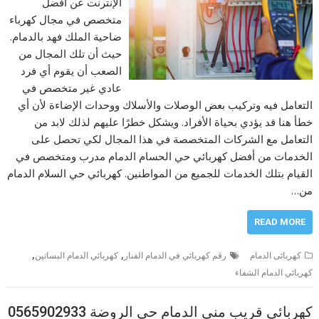
الإنترنت عن أفضل
متخصص في مجال كهرباء
ضاحية الملك فهد بالدمام.
حيث أن تلك المجال من
الصعب أن يقوم أي فرد
عادي غير متخصص في
التعامل فيه وتركيب بعض الوصلات والأسلاك ووحدات الإضاءة لأن أي
خطأ هنا قد يؤدي بحياة الأفراد. ويشكل خطرًا عليهم لذلك لابد من
التعامل مع الشركات المتخصصة في هذا المجال لكي تحصل على
الخدمات من أفضل كهربائي حي الحسام الدمام مدرب ومتخصص في
القيام بتلك الخدمات للجميع من المواطنين. كهربائي حي السلام الدمام
من…
READ MORE
,
,
كهربائى الدمام
رقم كهربائي في الدمام الفنار
كهربائي الدمام البساتين
كهربائي الدمام الشفاء
كهربائي قريب مني الدمام حى الروضة 0565902933