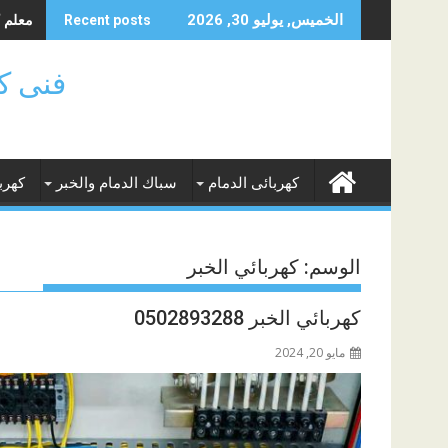
Skip
معلم كهر
الخميس, يوليو 30, 2026
Recent posts
to
content
فنى كهر
كهربائى الدمام
سباك الدمام والخبر
كهرب
الوسم:
كهربائي الخبر
كهربائي الخبر 0502893288
مايو 20, 2024