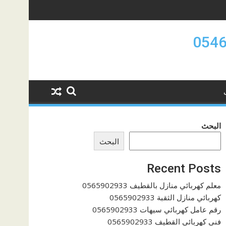
البحث
البحث
Recent Posts
معلم كهربائي منازل بالقطيف 0565902933
كهربائي منازل الثقبة 0565902933
رقم عامل كهربائي سيهات 0565902933
فنى كهربائي القطيف 0565902933