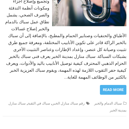
وتجميع وإصلاح أجزاء
ومكونات أنظمة التدفئة
والصرف الصحي، يشمل
نطاق عمل سباك بالدمام
والخبر إصلاح غسالات
الأطباق والحنفيات وصنابير الحمام والمطبخ، بالإضافة إلى أن سباك
بالخبر الراكة قادر على تكوين الأنابيب المختلفة، ومعرفة جميع طرق
تثبيت وصيانة كل عنصر، وإعداد الإطارات وعناصر التثبيت الأخرى
بشبكات السباكة. سباك منازل بمدينة الخبر يعرف فنى سباك بالخبر
الحزام الذهبي المحترف كيفية توصيل الأنابيب باليد والأدوات، ويعرف
كيفية حفر الثقوب اللازمة لهذه المهمة، ويقوم سباك العزيزية الخبر
بالكثير من الوظائف المهمة للغاية…
READ MORE
,
,
سباك الدمام والخبر
رقم سباك منازل الخبر
سباك في الثقبة
سباك منازل
بمدينة الخبر