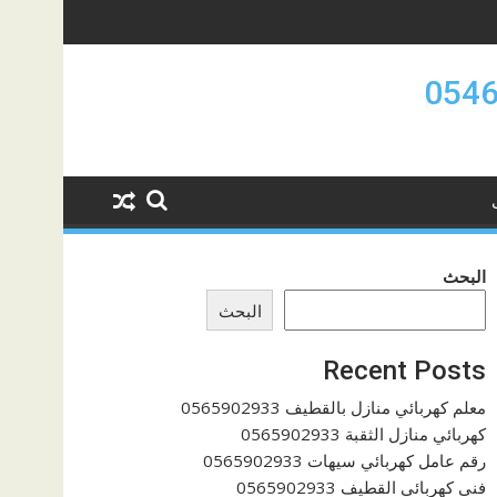
البحث
البحث
Recent Posts
معلم كهربائي منازل بالقطيف 0565902933
كهربائي منازل الثقبة 0565902933
رقم عامل كهربائي سيهات 0565902933
فنى كهربائي القطيف 0565902933