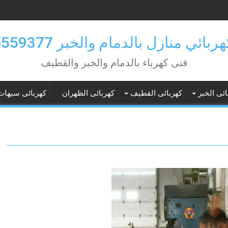
بائي منازل بالدمام والخبر 0546559377
فنى كهرباء بالدمام والخبر والقطيف
ائى الخبر
كهربائى القطيف
كهربائى الظهران
كهربائى سيهات