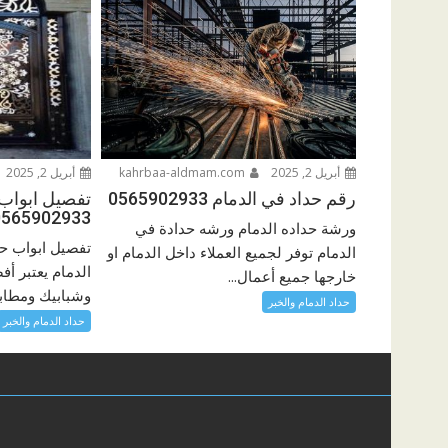
أبريل 2, 2025
kahrbaa-aldmam.com
أبريل 2, 2025
رقم حداد في الدمام 0565902933
تفصيل ابواب 
0565902933
ورشة حداده الدمام ورشه حدادة في
تفصيل ابواب حد
الدمام توفر لجميع العملاء داخل الدمام او
الدمام يعتبر أ
خارجها جميع أعمال...
وشبابيك ومطابخ
حداد الدمام والخبر
حداد الدمام والخبر