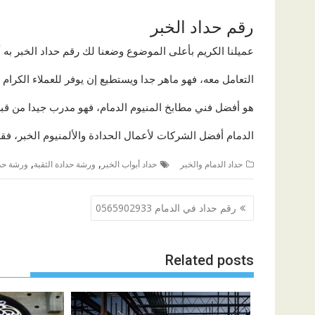
رقم حداد الخبر
عميلنا الكريم بأعلى الموضوع وضعنا لك رقم حداد الخبر به 
التعامل معه، فهو ماهر جدا ويستطيع إن يوفر للعملاء الكرام
هو أفضل فني مطابخ المنيوم الدمام، فهو مدرب جيدا من قب
الدمام أفضل الشركات لأعمال الحدادة والألمنيوم الخبر، فقم 
,
,
حداد الدمام والخبر
حداد أبواب الخبر
ورشة حدادة الثقبة
ورشة حدا
تصفّح
رقم حداد في الدمام 0565902933
المقالات
Related posts