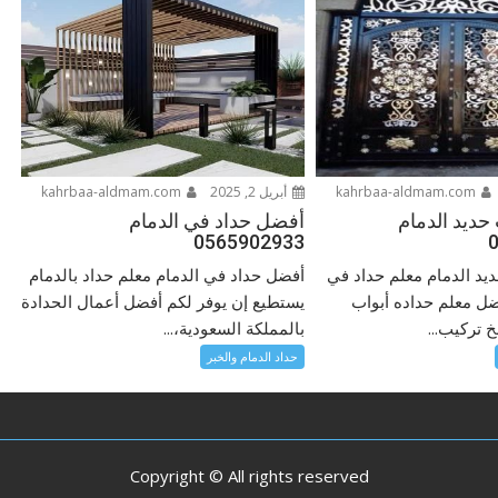
kahrbaa-aldmam.com
أبريل 2, 2025
kahrbaa-aldmam.com
حديد الدمام
أفضل حداد في الدمام
0565902933
يد الدمام معلم حداد في
أفضل حداد في الدمام معلم حداد بالدمام
فضل معلم حداده أبواب
يستطيع إن يوفر لكم أفضل أعمال الحدادة
 تركيب...
بالمملكة السعودية،...
حداد الدمام والخبر
Copyright © All rights reserved