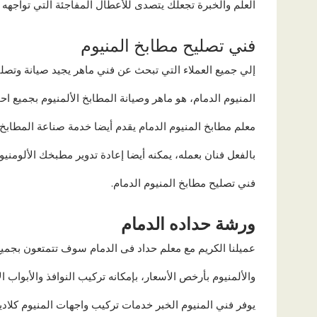
العلم والخبرة تجعلك يتصدى للأعطال المفاجئة التي تواجهه ع
فني تصليح مطابخ المنيوم
إلي جميع العملاء التي تبحث عن فني ماهر يجيد صيانة وتصليح
المنيوم الدمام، هو ماهر وصيانة المطابخ الألمنيوم بجميع احج
معلم مطابخ المنيوم الدمام يقدم أيضا خدمة صناعة المطابخ ال
بالفعل فنان بعمله، يمكنه أيضا إعادة تدوير مطبخك الألومني
فني تصليح مطابخ المنيوم الدمام.
ورشة حداده الدمام
عميلنا الكريم مع معلم حداد فى الدمام سوف تتمتعون بجمي
والألمنيوم بأرخص الأسعار، بإمكانه تركيب النوافذ والأبواب 
يوفر فني المنيوم الخبر خدمات تركيب واجهات المنيوم كلادي