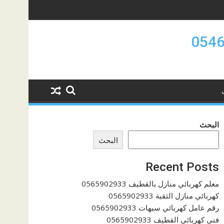
البحث
البحث
Recent Posts
معلم كهربائي منازل بالقطيف 0565902933
كهربائي منازل الثقبة 0565902933
رقم عامل كهربائي سيهات 0565902933
فنى كهربائي القطيف 0565902933