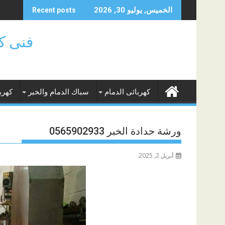
Skip
الخميس, يوليو 30, 2026
Recent posts
to
content
فنى كهر
كهربائى الدمام
سباك الدمام والخبر
كهرب
ورشة حدادة الخبر 0565902933
أبريل 2, 2025