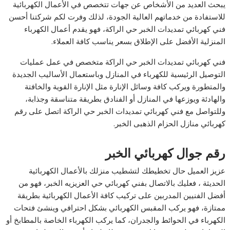
يبحث العديد من الأشخاص عن جهات تتخصص في الأعمال الكهربائية
للاستفادة من خدماتهم العالية الجودة، لذلك وفرت لكم شركتنا أحسن
فني كهربائي تمديدات الخبر حي الراكة، فهو يقدم أعمال الكهرباء
المنزلية الأفضل على الإطلاق بسعر يناسب كافة العملاء.
فني كهربائي تمديدات الخبر حي الراكة متخصص في عمل عمليات
التوصيل الرئيسية للكهرباء في المنازل وباستعمال الأساليب الجديدة
والمتطورة ويركب كافة وسائل الإنارة مثل الإنارة القوية والخافتة
والهادئة ويوزعها في المنازل أو الفنادق بطريقة متناسقة وجذابة،
وللتواصل مع فني كهربائي تمديدات الخبر حي الراكة اتصل على رقم
كهربائي منازل الحزام الذهبى الخبر.
رقم جوال كهربائي الخبر
عزيز العميل حال تخطيطك لتشطيب منزلك بالأعمال الكهربائية
الحديثة ، فعليك بالاتصال بفني كهربائي حي العزيزيه الخبر، فهو من
أفضل الفنيين المدربين على تركيب كافة الأعمال الكهربائية بطريقة
ممتازة، فهو يركب المقبس الكهربائي بشكل احترافي وينشئ فتحات
الكهرباء في الحوائط والجدران، كما يركب الكهرباء الخاصة بالمطابخ أو