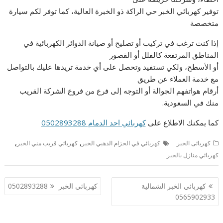
توفير كهربائي الخبر حي الراكة ذو الخبرة العالية، كما توفر لكم سيارة
متخصصة
إذا كنت ترغب في تركيب أو تصليح أو صيانة الدوائر الكهربائية في
المناطق المرتفعة كالفلل أو القصور
أو الأسطح، ولكي تستفيد وتحصل على أي خدمة تريدها عليك بالتواصل
مع خدمة العملاء عن طريق
أرقام هواتفهم الجوالة أو التوجه إلى فرع من فروع الشركة القريب
منك في السعودية.
كما يمكنك الاطلاع على
كهربائي احد الدمام 0502893288
,
,
كهربائى الخبر
كهربائي في الحزام الذهبي الخبر
كهربائي قريب مني الخبر
كهربائي منازل بالخبر
تصفّح
كهربائي الخبر الشمالية
كهربائي الخبر 0502893288
المقالات
0565902933