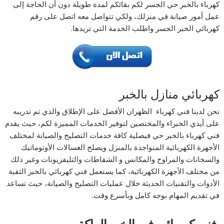
كهرباء بالخبر حي الجسر لكم بقائكم لمدة طويلة دون أن الحاجة إلى
عمل أمور صيانة في منزلك، ولكي تتواصل معه اتصل على رقم
كهربائي الخبر الجسر واطلب الخدمة التي تريدها.
كهربائي منازل بالخبر
نحن لدينا فني كهرباء الظهران الأفضل على الإطلاق والذي تم تدريبه
على أيدي الخبراء والمختصين لتوفير الخدمات المميزة لكم، حيث يقدم
فني كهرباء بالخبر حي فيصلية كافة خدمات التصليح والصيانة لمختلف
الأجهزة الكهربائية المتواجدة بالمنزل ويصلح الغسالات الأوتوماتيك
والسخانات والمراوح والمكانس و الشفاطات والتليفزيونات وغير ذلك
من مختلف الأجهزة الكهربائية، كما يستعمل فني كهربائي بالخبر الثقبة
الأدوات والتقنيات الحديثة خلال عمليات التصليح والصيانة، حيث تساعد
في تقديم المهام بوجه كامل وبأسرع وقت.