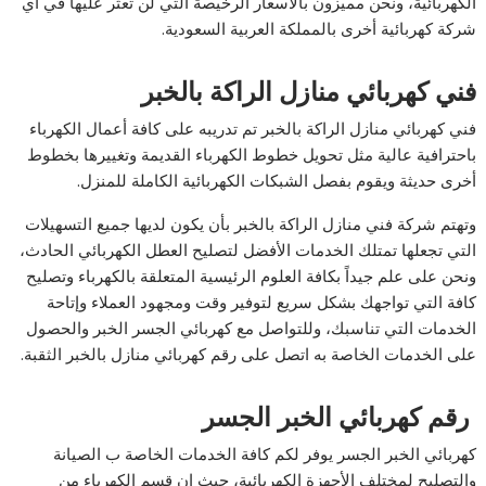
الكهربائية، ونحن مميزون بالأسعار الرخيصة التي لن تعثر عليها في أي
شركة كهربائية أخرى بالمملكة العربية السعودية.
فني كهربائي منازل الراكة بالخبر
فني كهربائي منازل الراكة بالخبر تم تدريبه على كافة أعمال الكهرباء
باحترافية عالية مثل تحويل خطوط الكهرباء القديمة وتغييرها بخطوط
أخرى حديثة ويقوم بفصل الشبكات الكهربائية الكاملة للمنزل.
وتهتم شركة فني منازل الراكة بالخبر بأن يكون لديها جميع التسهيلات
التي تجعلها تمتلك الخدمات الأفضل لتصليح العطل الكهربائي الحادث،
ونحن على علم جيداً بكافة العلوم الرئيسية المتعلقة بالكهرباء وتصليح
كافة التي تواجهك بشكل سريع لتوفير وقت ومجهود العملاء وإتاحة
الخدمات التي تناسبك، وللتواصل مع كهربائي الجسر الخبر والحصول
على الخدمات الخاصة به اتصل على رقم كهربائي منازل بالخبر الثقبة.
رقم كهربائي الخبر الجسر
كهربائي الخبر الجسر يوفر لكم كافة الخدمات الخاصة ب الصيانة
والتصليح لمختلف الأجهزة الكهربائية، حيث إن قسم الكهرباء من