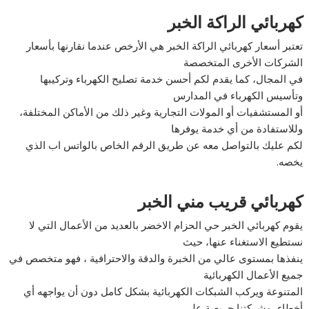
كهربائي الراكة الخبر
تعتبر أسعار كهربائي الراكة الخبر هي الأرخص عندما نقارنها بأسعار
الشركات الأخرى المتخصصة
في المجال، كما يقدم لكم أحسن خدمة تصليح الكهرباء وتركيبها
وتأسيس الكهرباء في المدارس
أو المستشفيات أو المولات التجارية وغير ذلك من الأماكن المختلفة،
وللاستفادة من أي خدمة يوفرها
لكم عليك بالتواصل معه عن طريق الرقم الخاص بالواتس اب الذي
يخصه.
كهربائي قريب مني الخبر
يقوم كهربائي الخبر حي الحزام الاخضر بالعديد من الأعمال التي لا
نستطيع الاستغناء عنها، حيث
ينفذها بمستوى عالي من الخبرة والدقة والاحترافية ، فهو متخصص في
جميع الأعمال الكهربائية
المتنوعة ويركب الشبكات الكهربائية بشكل كامل دون أن يواجهه أي
أخطاء، وشركتنا حريصة على