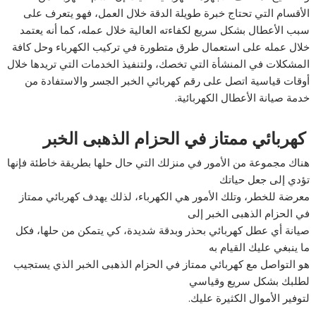
الأقسام التي تحتاج خبرة طويلة الدقة خلال العمل، فهو يتعرف على
سبب الأعطال بشكل سريع لكفاءته العالية خلال عمله، كما أنه يعتمد
خلال عمله على استعمال طرق متطورة في تركيب الكهرباء وحل كافة
المشكلات في المنشأة التي تخصك، ولتنفيذ الخدمات التي تريدها خلال
أوقات قياسية اتصل على رقم كهربائي الخبر الجسر والاستفادة من
خدمة صيانة الأعطال الكهربائية.
كهربائي ممتاز في الحزام الذهبى الخبر
هناك مجموعة من الأمور في منزلك التي حال حلها بطريقة خاطئة فإنها
تؤدي إلى جعل حياتك
معرضة للخطر، وتلك الأمور هي الكهرباء، لذلك يهدف كهربائي ممتاز
في الحزام الذهبى الخبر إلى
صيانة أي عطل كهربائي بحذر وبدقة شديدة، كي يتمكن من حلها، فكل
ما ينبغي عليك القيام به
هو التواصل مع كهربائي ممتاز في الحزام الذهبى الخبر الذي يستجيب
لطلبك بشكل سريع وقياسي
لتوفير الأموال الكثيرة عليك.