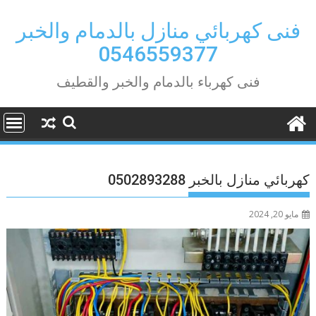
Ski
t
فنى كهربائي منازل بالدمام والخبر
conten
0546559377
فنى كهرباء بالدمام والخبر والقطيف
كهربائي منازل بالخبر 0502893288
مايو 20, 2024