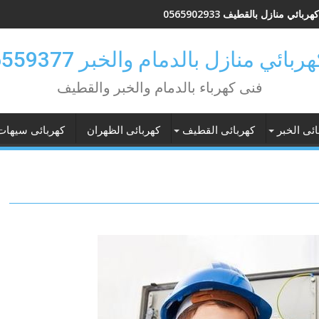
بائي منازل بالقطيف 0565902933
بائي منازل بالدمام والخبر 0546559377
فنى كهرباء بالدمام والخبر والقطيف
ائى الخبر
كهربائى القطيف
كهربائى الظهران
كهربائى سيهات