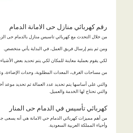
رقم كهربائي منازل حى الامانة الدمام
من خلال التحدث مع كهربائي تاسيس منازل بالدمام حى الزهور
ومن ثم يتم إرسال فريق العمل، في البداية يأتي متخصص.
لكي يقوم بعملية معاينة للمكان لكي يتم تحديد بعض الأشياء 
من مساحات الغرف، المعدات المطلوبة، وحدات الإضاءة، وغ
والتي على أساسها يتم تحديد عدد العمالة ثم تحديد موعد آ
والتي تحتاج لها الخدمة والعميل.
كهربائي تأسيس في الدمام حى المنار
من أهم مميزات كهربائي الدمام حي الامانة هي أنه يسعى جا
وأحياء المملكة العربية السعودية.