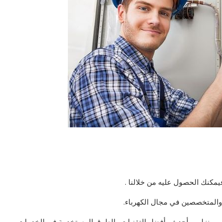
يمكنك الحصول عليه من خلالنا .
 والمتخصصين في مجال الكهرباء.
ي منزلهم بأحدث وأفضل التقنيات والطرق المستخدمة في الخدمات.