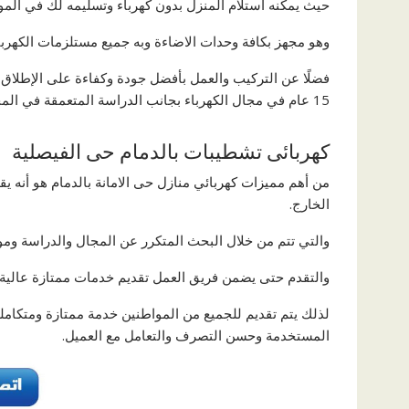
حيث يمكنه استلام المنزل بدون كهرباء وتسليمه لك في المو
وهو مجهز بكافة وحدات الاضاءة وبه جميع مستلزمات الكهرباء 
فضلًا عن التركيب والعمل بأفضل جودة وكفاءة على الإطلاق
15 عام في مجال الكهرباء بجانب الدراسة المتعمقة في المجال.
كهربائى تشطيبات بالدمام حى الفيصلية
من أهم مميزات كهربائي منازل حى الامانة بالدمام هو أنه يق
الخارج.
والتي تتم من خلال البحث المتكرر عن المجال والدراسة ومواك
والتقدم حتى يضمن فريق العمل تقديم خدمات ممتازة عالية 
لذلك يتم تقديم للجميع من المواطنين خدمة ممتازة ومتكاملة
المستخدمة وحسن التصرف والتعامل مع العميل.