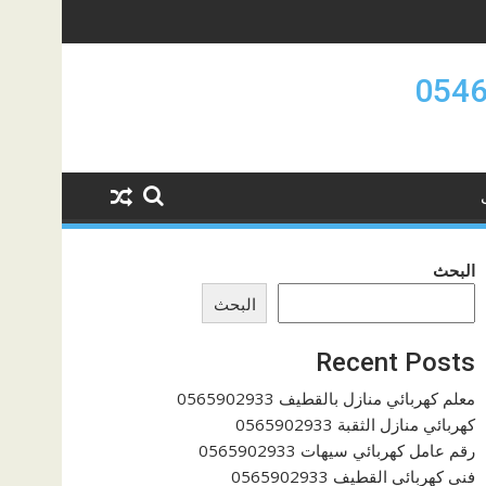
البحث
البحث
Recent Posts
معلم كهربائي منازل بالقطيف 0565902933
كهربائي منازل الثقبة 0565902933
رقم عامل كهربائي سيهات 0565902933
فنى كهربائي القطيف 0565902933