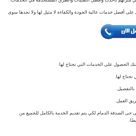
 على أفضل خدمات عالية الجودة والكفاءة لا مثيل لها ولا تجدها سوى
نك الحصول على الخدمات التي تحتاج لها.
تحتاج لها.
بالتفصيل.
ريق العمل.
حى الصدفة الدمام لكي يتم تقديم الخدمة بالكامل للجميع من
ًا.