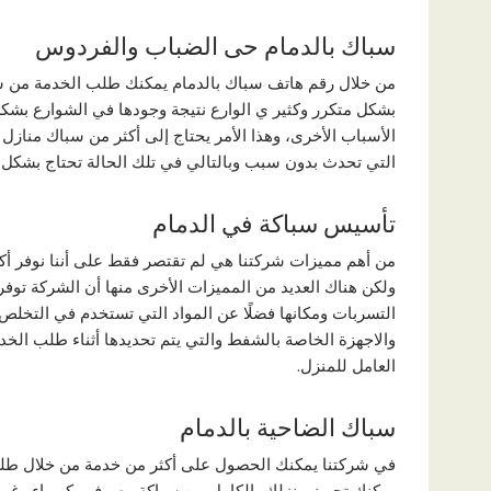
سباك بالدمام حى الضباب والفردوس
من خلال رقم هاتف سباك بالدمام يمكنك طلب الخدمة من 
بشكل متكرر وكثير ي الوارع نتيجة وجودها في الشوارع بشك
الأسباب الأخرى، وهذا الأمر يحتاج إلى أكثر من سباك منازل
التي تحدث بدون سبب وبالتالي في تلك الحالة تحتاج بشكل س
تأسيس سباكة في الدمام
من أهم مميزات شركتنا هي لم تقتصر فقط على أننا نوفر أك
ولكن هناك العديد من المميزات الأخرى منها أن الشركة ت
التسربات ومكانها فضلًا عن المواد التي تستخدم في التخلص
والاجهزة الخاصة بالشفط والتي يتم تحديدها أثناء طلب الخد
العامل للمنزل.
سباك الضاحية بالدمام
في شركتنا يمكنك الحصول على أكثر من خدمة من خلال طل
يمكنك تجهيز منزلك بالكامل من سباكة وصرف وكهرباء وغير