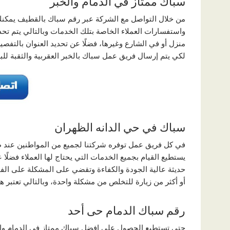
سباك ممتاز في الدمام والخبر
من خلال التواصل مع الشركة عبر رقم سباك بالقطيف يمكن
واستفسارات العملاء الخاصة بتلك الخدمات وبالتالي يتم تحد
منزل أو في الشارع وغيرها، فضلًا عن تحديد العنوان بالتفص
لكي يتم إرسال فريق عمل سباك بالخبر العقربية والثقبة للب
سباك في حي الدانه الظهران
في كل فريق عمل توفره شركتنا لجميع من المواطنين عند
يستطيع القيام بجميع الخدمات التي يحتاج لها العملاء فضلً
حديثة عالية الجودة والكفاءة وتقضي على المشكلة على الفو
أو أكثر من زيارة للتخلص من مشكلة واحدة، وبالتالي تعتبر 
رقم سباك الدمام حى أحد
حتى تستطيع الحصول على افضل سباك ممتاز في الدمام والخ