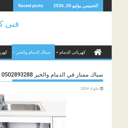
Skip
الخميس, يوليو 30, 2026
Recent posts
to
content
فنى كهر
كهربائى الدمام
سباك الدمام والخبر
كهرب
سباك ممتاز في الدمام والخبر 0502893288
مايو 4, 2024