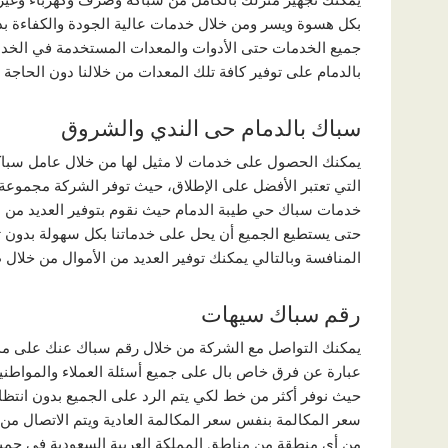
بكل هسوة ويسر ومن خلال خدمات عالية الجودة والكفاءة بدءً
جميع الخدمات حتى الأدوات والمعدات المستخدمة في الخد
بالدمام على توفير كافة تلك المعدات من خلالنا دون الحاجة
سباك بالدمام حى الندي والشروق
يمكنك الحصول على خدمات لا مثيل لها من خلال عامل سباكه
التي تعتبر الأفضل على الإطلاق، حيث توفر الشركة مجموع
خدمات سباك حي طيبة الدمام حيث نقوم بتوفير العديد من 
حتى يستطيع الجميع أن يحل على خدماتنا بكل سهولة بدون 
المنافسة وبالتالي يمكنك توفير العديد من الأموال من خلال
رقم سباك سيهات
يمكنك التواصل مع الشركة من خلال رقم سباك عنك على مدار
عبارة عن فرق خاص بال على جميع أسئلة العملاء والمواطني
حيث نوفر أكثر من خط لكي يتم الرد على الجميع بدون انتظ
سعر المكالمة بنفس سعر المكالمة العادية ويتم الاتصال من
من أي منطقة من مناطق المملكة العربية السعودية في جميع 