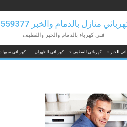
بائي منازل بالدمام والخبر 0546559377
فنى كهرباء بالدمام والخبر والقطيف
ائى الخبر
كهربائى القطيف
كهربائى الظهران
كهربائى سيهات