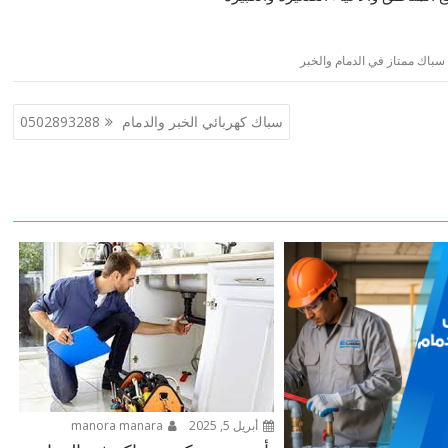
سباك ممتاز في الدمام والخبر
سباك كهربائي الخبر والدمام 0502893288
أبريل 5, 2025
manora manara