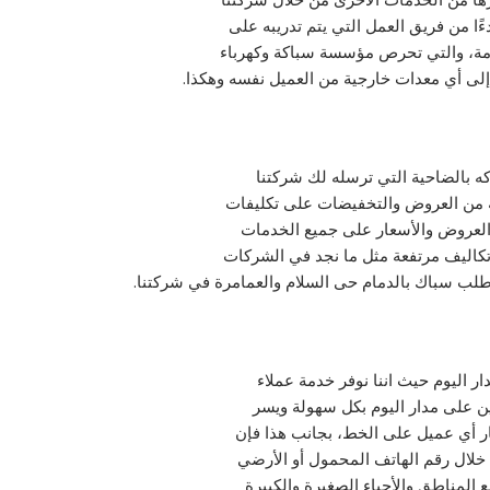
ا من فريق العمل التي يتم تدريبه على
مة، والتي تحرص مؤسسة سباكة وكهرباء
 إلى أي معدات خارجية من العميل نفسه وهكذا.
 بالضاحية التي ترسله لك شركتنا
ة من العروض والتخفيضات على تكليفات
العروض والأسعار على جميع الخدمات
تكاليف مرتفعة مثل ما نجد في الشركات
 طلب سباك بالدمام حى السلام والعمامرة في شركتنا.
 اليوم حيث اننا نوفر خدمة عملاء
ن على مدار اليوم بكل سهولة ويسر
ار أي عميل على الخط، بجانب هذا فإن
 خلال رقم الهاتف المحمول أو الأرضي
المناطق والأحياء الصغيرة والكبيرة