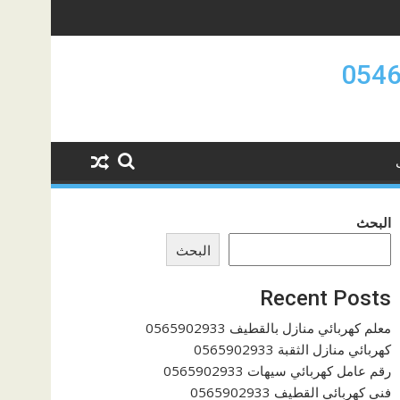
البحث
البحث
Recent Posts
معلم كهربائي منازل بالقطيف 0565902933
كهربائي منازل الثقبة 0565902933
رقم عامل كهربائي سيهات 0565902933
فنى كهربائي القطيف 0565902933