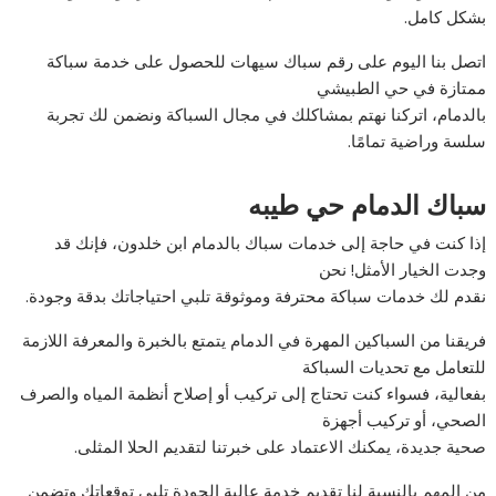
بشكل كامل.
اتصل بنا اليوم على رقم سباك سيهات للحصول على خدمة سباكة
ممتازة في حي الطبيشي
بالدمام، اتركنا نهتم بمشاكلك في مجال السباكة ونضمن لك تجربة
سلسة وراضية تمامًا.
سباك الدمام حي طيبه
إذا كنت في حاجة إلى خدمات سباك بالدمام ابن خلدون، فإنك قد
وجدت الخيار الأمثل! نحن
نقدم لك خدمات سباكة محترفة وموثوقة تلبي احتياجاتك بدقة وجودة.
فريقنا من السباكين المهرة في الدمام يتمتع بالخبرة والمعرفة اللازمة
للتعامل مع تحديات السباكة
بفعالية، فسواء كنت تحتاج إلى تركيب أو إصلاح أنظمة المياه والصرف
الصحي، أو تركيب أجهزة
صحية جديدة، يمكنك الاعتماد على خبرتنا لتقديم الحلا المثلى.
من المهم بالنسبة لنا تقديم خدمة عالية الجودة تلبي توقعاتك وتضمن