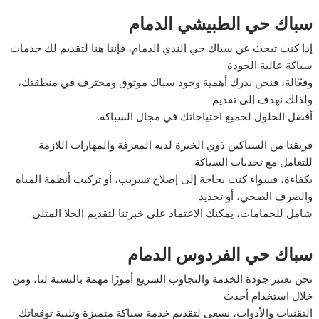
سباك حي الطبيشي الدمام
إذا كنت تبحث عن سباك حي الندي الدمام، فإننا هنا لتقديم لك خدمات
سباكة عالية الجودة
وفعّالة، فنحن ندرك أهمية وجود سباك موثوق ومحترف في منطقتك،
ولذلك نهدف إلى تقديم
أفضل الحلول لجميع احتياجاتك في مجال السباكة.
فريقنا من السباكين ذوي الخبرة لديه المعرفة والمهارات اللازمة
للتعامل مع تحديات السباكة
بكفاءة، فسواء كنت بحاجة إلى إصلاح تسريب، أو تركيب أنظمة المياه
والصرف الصحي، أو تجديد
شامل للحمامات، يمكنك الاعتماد على خبرتنا لتقديم الحلا المثلى.
سباك حي الفردوس الدمام
نحن نعتبر جودة الخدمة والتجاوب السريع أمورًا مهمة بالنسبة لنا، ومن
خلال استخدام أحدث
التقنيات والأدوات، نسعى لتقديم خدمة سباكة متميزة وتلبية توقعاتك