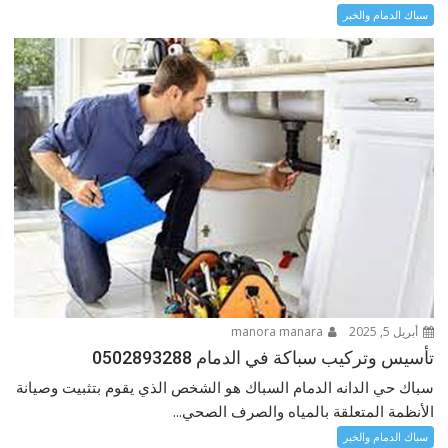
سباك الدمام والخبر
أبريل 5, 2025
manora manara
تأسيس وتركيب سباكة في الدمام 0502893288
سباك حي الدانه الدمام السباك هو الشخص الذي يقوم بتثبيت وصيانة
الأنظمة المتعلقة بالمياه والصرف الصحي...
سباك الدمام والخبر