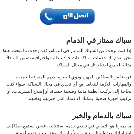
سباك ممتاز في الدمام
إذا كنت تبحث عن السباك الممتاز في الدمام، فقد وجدت ما تبحث عنه!
نحن نقدم لك خدمات سباكة ذات جودة عالية واحترافية تضمن لك حلاً
مثاليًا لجميع احتياجاتك في مجال السباكة.
فريقنا من السباكين المهرة وذوي الخبرة لديهم المعرفة العميقة
والمهارات اللازمة للتعامل مع أي تحدي في مجال السباكة. سواء كنت
بحاجة إلى تركيب أنظمة مائية وصحية جديدة، أو إصلاح التسريبات، أو
تركيب أجهزة صحية، يمكنك الاعتماد على خبرتهم ودقتهم.
سباك بالدمام والخبر
ما يميزنا هو التفاني في تقديم خدمة استثنائية، فنحن نستمع جيدًا إلى
احتياجاتك ومتطلباتك، ونقدم حلاً يناسبك بدقة، ونحن نفهم أهمية