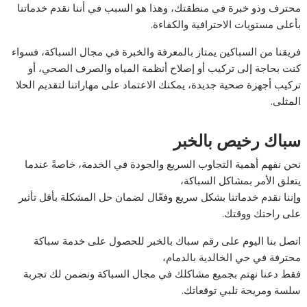
محترف وذو خبرة في منطقتك، وهذا هو السبب في أننا نقدم خدماتنا
بأعلى مستويات الاحترافية والكفاءة.
فريقنا من السباكين يمتاز بالمعرفة والخبرة في مجال السباكة، فسواء
كنت بحاجة إلى تركيب أو إصلاح أنظمة المياه والصرف الصحي، أو
تركيب أجهزة صحية جديدة، يمكنك الاعتماد على مهاراتنا لتقديم الحلا
المثلى.
سباك رخيص بالخبر
نحن نفهم أهمية التجاوب السريع والجودة في الخدمة، خاصةً عندما
يتعلق الأمر بمشاكل السباكة،
وإننا نقدم خدماتنا بشكل سريع وفعّال لضمان حل المشكلة بأقل تأثير
على راحتك ووقتك.
اتصل بنا اليوم على رقم سباك بالخبر للحصول على خدمة سباكة
محترفة في حي الخالدية بالدمام،
فقط دعنا نهتم بجميع مشاكلك في مجال السباكة ونضمن لك تجربة
سلسة ومريحة تلبي توقعاتك.