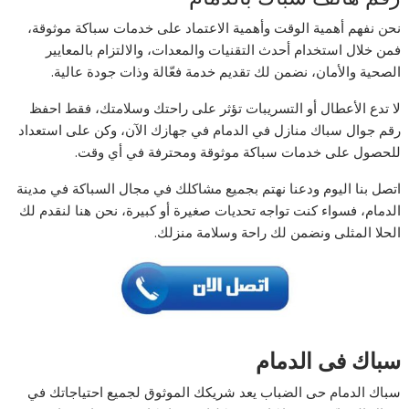
نحن نفهم أهمية الوقت وأهمية الاعتماد على خدمات سباكة موثوقة،
فمن خلال استخدام أحدث التقنيات والمعدات، والالتزام بالمعايير
الصحية والأمان، نضمن لك تقديم خدمة فعّالة وذات جودة عالية.
لا تدع الأعطال أو التسريبات تؤثر على راحتك وسلامتك، فقط احفظ
رقم جوال سباك منازل في الدمام في جهازك الآن، وكن على استعداد
للحصول على خدمات سباكة موثوقة ومحترفة في أي وقت.
اتصل بنا اليوم ودعنا نهتم بجميع مشاكلك في مجال السباكة في مدينة
الدمام، فسواء كنت تواجه تحديات صغيرة أو كبيرة، نحن هنا لنقدم لك
الحلا المثلى ونضمن لك راحة وسلامة منزلك.
سباك فى الدمام
سباك الدمام حى الضباب يعد شريكك الموثوق لجميع احتياجاتك في