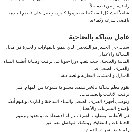
راحتك، ونحن نقدم حلاً
شاملاً لمشاكل السباكة الصغيرة والكبيرة، ونعمل على تقديم الخدمة
بأقصى سرعة وكفاءة.
عامل سباكه بالضاحية
سباك حي الجسر هو الشخص الذي يتمتع بالمهارات والخبرة في مجال
السباكة والأعمال
المائية والصحية، حيث يلعب دورًا حيويًا في تركيب وصيانة أنظمة المياه
والصرف الصحي في
المنازل والمنشآت التجارية والصناعية.
يقوم معلم سباكة بالخبر بتنفيذ مجموعة متنوعة من المهام، مثل
تركيب الأنابيب والصمامات،
وتوصيل أجهزة الصرف الصحي والمياه الساخنة والباردة، ويقوم أيضًا
بإصلاح التسريبات والأعطال
في الأنظمة، وتنظيف الصرف وإزالة الانسدادات، وتجديد وترميم
الحمامات والمطابخ، ويمكنك التواصل معنا عبر
رقم هاتف سباك بالدمام