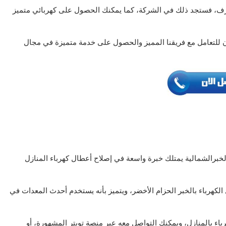
رف، فستجد ذلك في الشركة، كما يمكنك الحصول على كهربائي متميز
آن للتعامل مع فريقنا المميز والحصول على خدمة متميزة في مجال
الخبرالشمالية يمتلك خبرة واسعة في إصلاح أعطال كهرباء المنازل
كهرباء بالخبر الحزام الأخضر، ويتميز بأنه يستخدم أحدث المعدات في
باء بالمنازل، ويمكنك التواصل معه عبر منصة تويتر المشهورة، أو