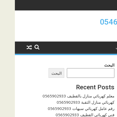
البحث
البحث
Recent Posts
معلم كهربائي منازل بالقطيف 0565902933
كهربائي منازل الثقبة 0565902933
رقم عامل كهربائي سيهات 0565902933
فنى كهربائي القطيف 0565902933