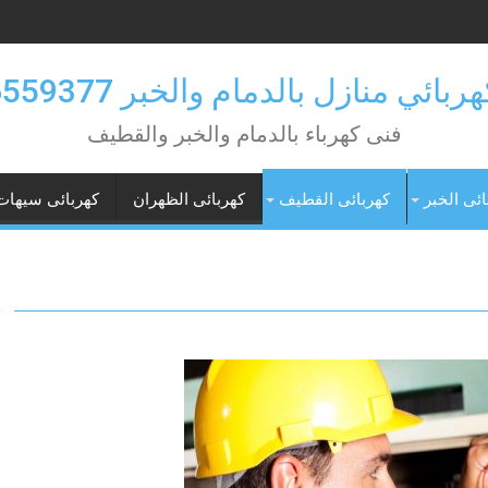
بائي منازل بالدمام والخبر 0546559377
فنى كهرباء بالدمام والخبر والقطيف
ائى الخبر
كهربائى القطيف
كهربائى الظهران
كهربائى سيهات