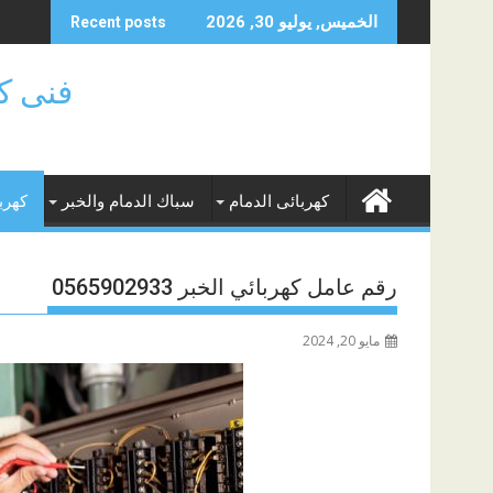
Skip
الخميس, يوليو 30, 2026
Recent posts
to
content
فنى كهر
كهربائى الدمام
سباك الدمام والخبر
كهرب
رقم عامل كهربائي الخبر 0565902933
مايو 20, 2024