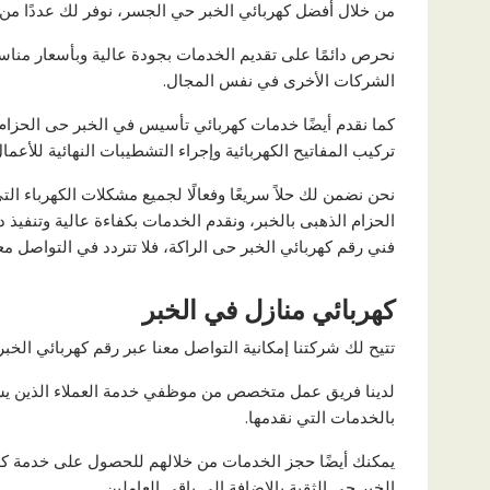
من خلال أفضل كهربائي الخبر حي الجسر، نوفر لك عددًا من
نحرص دائمًا على تقديم الخدمات بجودة عالية وبأسعار مناسب
الشركات الأخرى في نفس المجال.
كما نقدم أيضًا خدمات كهربائي تأسيس في الخبر حى الحزام 
تركيب المفاتيح الكهربائية وإجراء التشطيبات النهائية للأعمال 
نحن نضمن لك حلاً سريعًا وفعالًا لجميع مشكلات الكهرباء ا
الحزام الذهبى بالخبر، ونقدم الخدمات بكفاءة عالية وتنفيذ 
فني رقم كهربائي الخبر حى الراكة، فلا تتردد في التواصل 
كهربائي منازل في الخبر
تتيح لك شركتنا إمكانية التواصل معنا عبر رقم كهربائي الخبر حي اليرموك
لدينا فريق عمل متخصص من موظفي خدمة العملاء الذين يسع
بالخدمات التي نقدمها.
يمكنك أيضًا حجز الخدمات من خلالهم للحصول على خدمة كه
الخبر حي الثقبة بالإضافة إلى باقي العاملين.