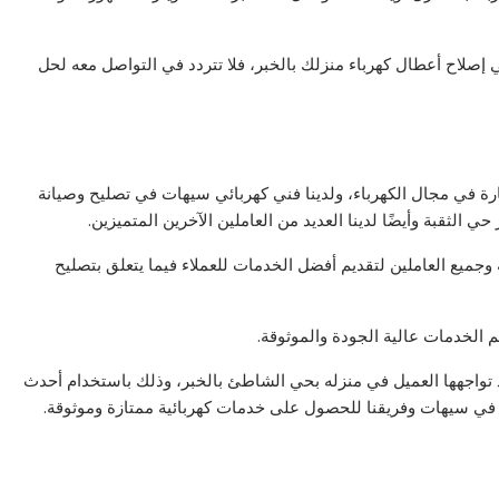
إصلاح أعطال كهرباء منزلك بالخبر، فلا تتردد في التواصل معه لحل
ة في مجال الكهرباء، ولدينا فني كهربائي سيهات في تصليح وصيانة
ي الثقبة وأيضًا لدينا العديد من العاملين الآخرين المتميزين.
ميع العاملين لتقديم أفضل الخدمات للعملاء فيما يتعلق بتصليح
م الخدمات عالية الجودة والموثوقة.
ة قد تواجهها العميل في منزله بحي الشاطئ بالخبر، وذلك باستخدام أحدث
ئي في سيهات وفريقنا للحصول على خدمات كهربائية ممتازة وموثوقة.