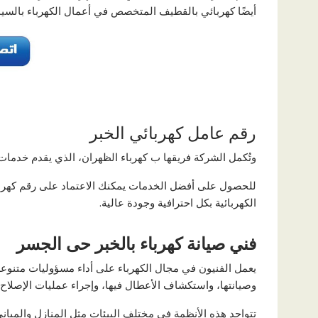
أيضًا كهربائي بالقطيف المتخصص في أعمال الكهرباء بالسيارة
رقم عامل كهربائي الخبر
وتُكمل الشركة فريقها ب كهرباء الظهران، الذي يقدم خدمات 
للحصول على أفضل الخدمات يمكنك الاعتماد على رقم كهربائي 
الكهربائية بكل احترافية وجودة عالية.
فني صيانة كهرباء بالخبر حى الجسر
يعمل الفنيون في مجال الكهرباء على أداء مسؤوليات متنوعة
وصيانتها، واستكشاف الأعطال فيها، وإجراء عمليات الإصلاح ا
تتواجد هذه الأنظمة في مختلف البيئات مثل المنازل والمباني 