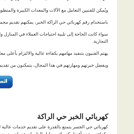
ويُمكن للفنيين التعامل مع الآلات والمعدات الكبيرة والمتطور
باستخدام رقم كهربائي حي الراكة الخبر، يمكنهم تقديم مج
سواء كانت الحاجة إلى تلبية احتياجات العملاء في المنازل و
التجارية.
يهتم الفنيون بتنفيذ مهامهم بكفاءة عالية والالتزام بأعلى معا
وبفضل خبرتهم ومهارتهم في هذا المجال، يتمكنون من تقديم 
كهربائي الخبر حي الراكة
كهربائي حي الجسر يتمتع بالقدرة على تقديم خدمات عالية ا
وكفاءته، يقدم أفضل كهربائي منازل الظهران خدمات متميزة 